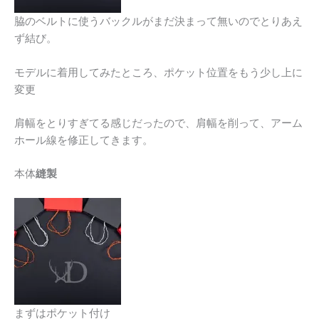
脇のベルトに使うバックルがまだ決まって無いのでとりあえ
ず結び。
モデルに着用してみたところ、ポケット位置をもう少し上に
変更
肩幅をとりすぎてる感じだったので、肩幅を削って、アーム
ホール線を修正してきます。
本体
縫製
まずはポケット付け