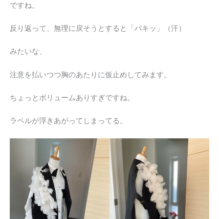
ですね。
反り返って、無理に戻そうとすると「バキッ」（汗）
みたいな、
注意を払いつつ胸のあたりに仮止めしてみます。
ちょっとボリュームありすぎですね。
ラペルが浮きあがってしまってる。