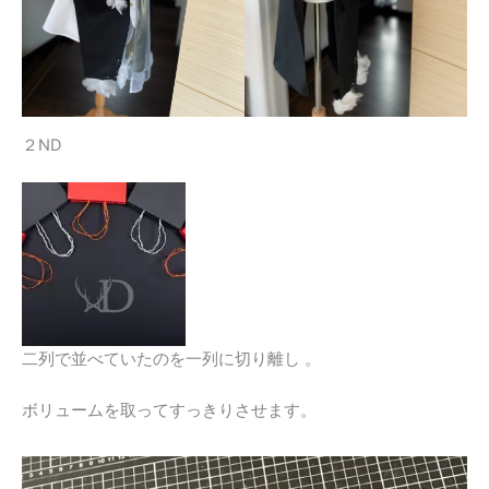
２ND
二列で並べていたのを一列に切り離し 。
ボリュームを取ってすっきりさせます。