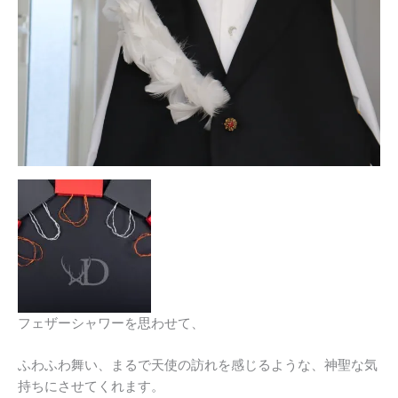
フェザーシャワーを思わせて、
ふわふわ舞い、まるで天使の訪れを感じるような、神聖な気
持ちにさせてくれます。