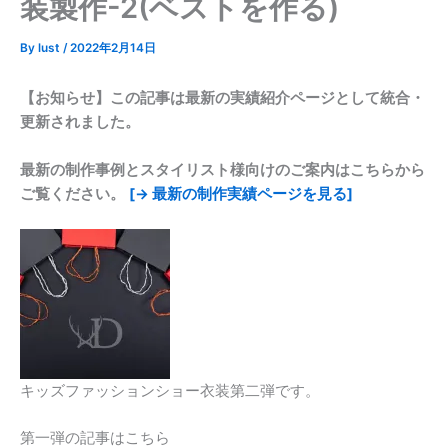
装製作-2(ベストを作る)
By
lust
/
2022年2月14日
【お知らせ】この記事は最新の実績紹介ページとして統合・
更新されました。
最新の制作事例とスタイリスト様向けのご案内はこちらから
ご覧ください。
[→ 最新の制作実績ページを見る]
キッズファッションショー衣装第二弾です。
第一弾の記事はこちら