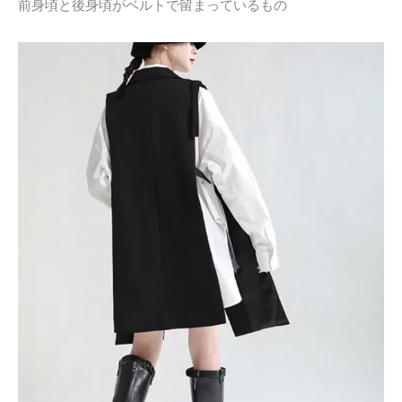
前身頃と後身頃がベルトで留まっているもの