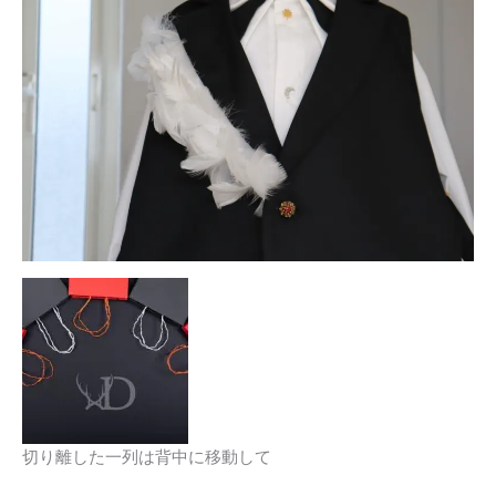
切り離した一列は背中に移動して