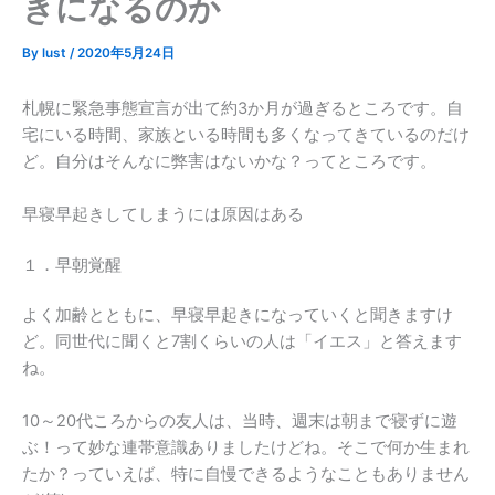
きになるのか
By
lust
/
2020年5月24日
札幌に緊急事態宣言が出て約3か月が過ぎるところです。自
宅にいる時間、家族といる時間も多くなってきているのだけ
ど。自分はそんなに弊害はないかな？ってところです。
早寝早起きしてしまうには原因はある
１．早朝覚醒
よく加齢とともに、早寝早起きになっていくと聞きますけ
ど。同世代に聞くと7割くらいの人は「イエス」と答えます
ね。
10～20代ころからの友人は、当時、週末は朝まで寝ずに遊
ぶ！って妙な連帯意識ありましたけどね。そこで何か生まれ
たか？っていえば、特に自慢できるようなこともありません