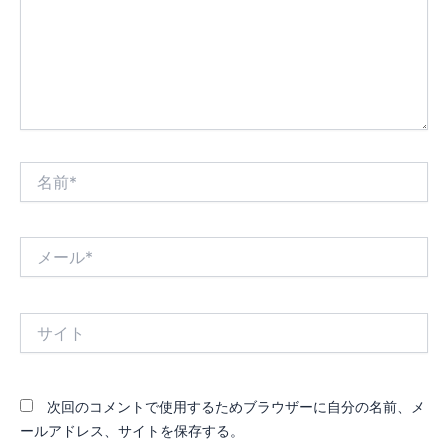
力…
名
前
*
メ
ー
ル
*
サ
イ
ト
次回のコメントで使用するためブラウザーに自分の名前、メ
ールアドレス、サイトを保存する。