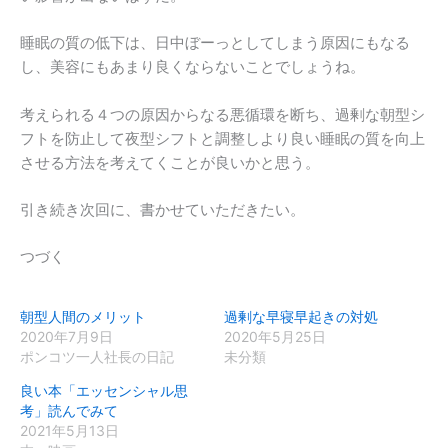
睡眠の質の低下は、日中ぼーっとしてしまう原因にもなる
し、美容にもあまり良くならないことでしょうね。
考えられる４つの原因からなる悪循環を断ち、過剰な朝型シ
フトを防止して夜型シフトと調整しより良い睡眠の質を向上
させる方法を考えてくことが良いかと思う。
引き続き次回に、書かせていただきたい。
つづく
朝型人間のメリット
過剰な早寝早起きの対処
2020年7月9日
2020年5月25日
ポンコツ一人社長の日記
未分類
良い本「エッセンシャル思
考」読んでみて
2021年5月13日