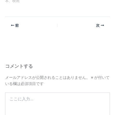
本、映画
前
次
コメントする
メールアドレスが公開されることはありません。
※
が付いて
いる欄は必須項目です
こ
こ
に
入