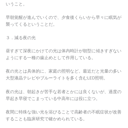
いうこと。
早朝覚醒が進んでいくので、夕食後くらいから早々に眠気が
襲ってくるということだ。
３．減る夜の光
昼すぎて深夜にかけての光は体内時計が朝型に傾きすぎない
ようにする一種の歯止めとして作用している。
夜の光とは具体的に、家庭の照明など。最近だと光量の多い
大型液晶テレビやブルーライトを多く含むLED照明。
夜の光は、朝起きが苦手な若者とかには良くないが、過度の
早起き早寝でこまっている中高年には役に立つ。
夜間に特殊な強い光を浴びることで高齢者の不眠症状が改善
することも臨床研究で確かめられている。