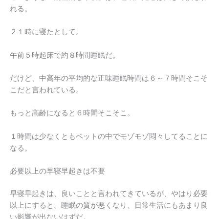
れる。
２１時に寝たとして。
午前５時起床で約８時間睡眠だ。
だけど、中高年の平均的な正味睡眠時間は６～７時間そこそ
こだと言われている。
もっと高齢になると６時間そこそこ。
１時間は少なくともベットの中でモゾモゾ悶々してることに
なる。
必要以上の早寝早起きは不要
早寝早起きは、良いことと言われてきているが、やはり必要
以上にすると。睡眠の質が悪くなり、日常生活にもあまり良
い影響が出ないはずだ。