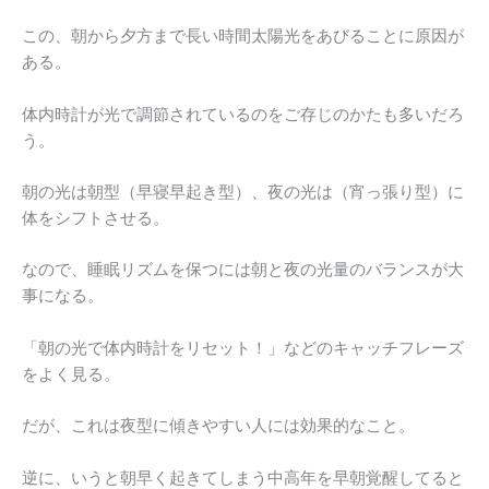
この、朝から夕方まで長い時間太陽光をあびることに原因が
ある。
体内時計が光で調節されているのをご存じのかたも多いだろ
う。
朝の光は朝型（早寝早起き型）、夜の光は（宵っ張り型）に
体をシフトさせる。
なので、睡眠リズムを保つには朝と夜の光量のバランスが大
事になる。
「朝の光で体内時計をリセット！」などのキャッチフレーズ
をよく見る。
だが、これは夜型に傾きやすい人には効果的なこと。
逆に、いうと朝早く起きてしまう中高年を早朝覚醒してると