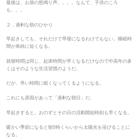
最後は、お袋の怒鳴り声。。。。なんて、子供のころ
も。。。
２．過剰な朝のひかり
早起きしても、それだけで早寝になるわけでもない。睡眠時
間が単純に短くなる。
就寝時間は同じ、起床時間が早くなるだけなので中高年の多
くはそのような生活習慣のようだ。
だが、早い時間に眠くなってくるようになる。
これにも原因があって「過剰な朝日」だ。
早起きすると。おのずとその日の活動開始時刻も早くなる。
暖かい季節になると朝5時くらいから太陽光を浴びることに
なる。