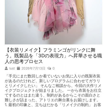
【衣装リメイク】フラミンゴがリンクに舞
う。既製品を「3Dの表現力」へ昇華させる職
人の思考プロセス
lust
2026年7月13日
0
「手元にまだ数回しか着ていないお気に入りの既製衣装
があるのだけれど、新しいプログラムに合わせてガラリ
とリメイクしたい」 そんなご相談から、今回の大作リメ
イクプロジェクトが始まりました。 一から衣装をお仕立
てするのとはまた違う、制約があるからこその面白さと
難しさが詰まった、アトリエの舞台裏をお届けします。
1. 最初の印象と、立ちはだかる「リメイクの制約」 お客