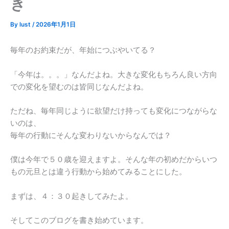
き
By
lust
/
2026年1月1日
毎年のお約束だが、年始につぶやいてる？
「今年は。。。」なんだよね。大きな変化もちろん良い方向
での変化を望むのは皆同じなんだよね。
ただね、毎年同じように欲望だけ持っても変化につながらな
いのは、
毎年の行動にそんな変わりないからなんでは？
僕は今年で５０歳を迎えますよ。そんな年の初めだからいつ
もの元旦とは違う行動から始めてみることにした。
まずは、４：３０起きしてみたよ。
そしてこのブログを書き始めています。