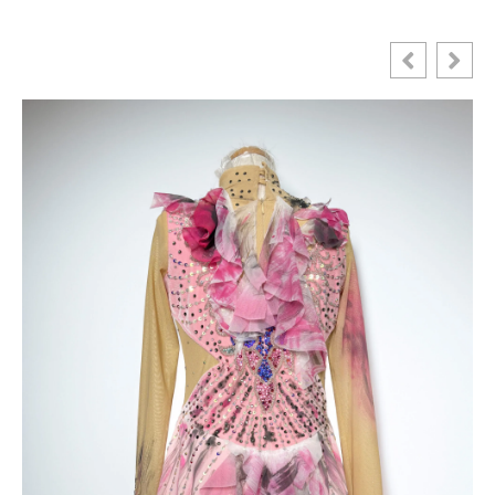
やスコアカード、ロッカーキー、あるいはティーや
グリーンフォークなど、「ポケットに入れておくと
スイングの邪魔になるけれど、手元に置いておきた
い小道具」がたくさんありますよね。 お客様から
は、 「一般的なカートバッ
READ MORE