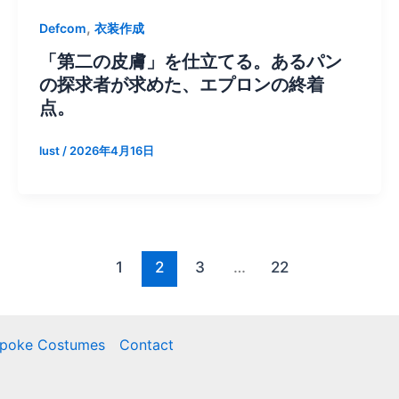
,
Defcom
衣装作成
「第二の皮膚」を仕立てる。あるパン
の探求者が求めた、エプロンの終着
点。
lust
/
2026年4月16日
1
2
3
…
22
spoke Costumes
Contact