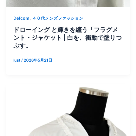
,
Defcom
４０代メンズファッション
ドローイング と輝きを纏う「フラグメ
ント・ジャケット | 白を、衝動で塗りつ
ぶす。
lust
/
2026年5月21日