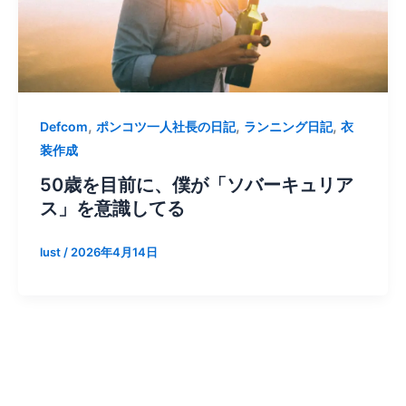
,
,
,
Defcom
ポンコツ一人社長の日記
ランニング日記
衣
装作成
50歳を目前に、僕が「ソバーキュリア
ス」を意識してる
lust
/
2026年4月14日