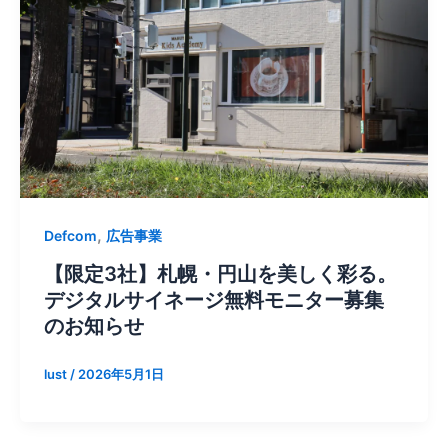
,
Defcom
広告事業
【限定3社】札幌・円山を美しく彩る。
デジタルサイネージ無料モニター募集
のお知らせ
lust
/
2026年5月1日