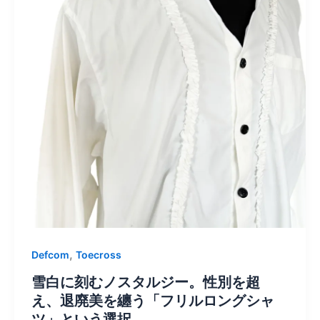
,
Defcom
Toecross
雪白に刻むノスタルジー。性別を超
え、退廃美を纏う「フリルロングシャ
ツ」という選択