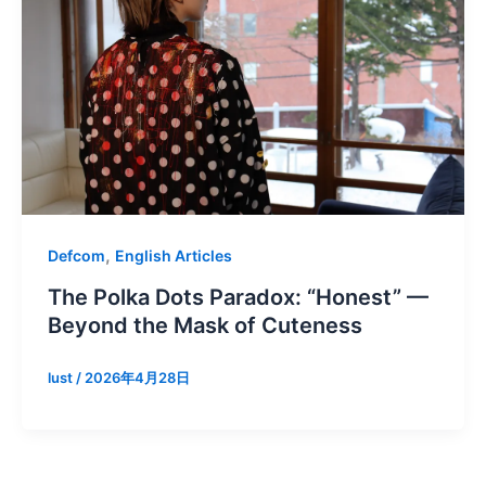
,
Defcom
English Articles
The Polka Dots Paradox: “Honest” —
Beyond the Mask of Cuteness
lust
/
2026年4月28日