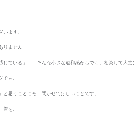
ざいます。
はありません。
感じている」——そんな小さな違和感からでも、相談して大丈
ンツでも、
」と思うことこそ、聞かせてほしいことです。
る一着を、