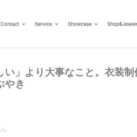
Contact
Service
Showcase
Shop&Jewei
しい」より大事なこと。衣装制
ぶやき
い」