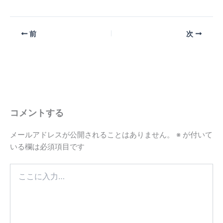
前
次
コメントする
メールアドレスが公開されることはありません。
※
が付いて
いる欄は必須項目です
こ
こ
に
入
力…