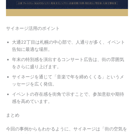
サイネージ活用のポイント
大通22丁目は札幌の中心部で、人通りが多く、イベント
告知に最適な場所。
年末の特別感を演出するコンサート広告は、街の雰囲気
をさらに盛り上げます。
サイネージを通じて「音楽で年を締めくくる」というメ
ッセージを広く発信。
イベントの存在感を街角で示すことで、参加意欲や期待
感を高めています。
まとめ
今回の事例からもわかるように、サイネージは「街の空気を