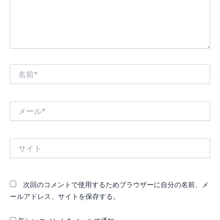
名
前
*
メ
ー
ル
*
サ
イ
ト
次回のコメントで使用するためブラウザーに自分の名前、メ
ールアドレス、サイトを保存する。