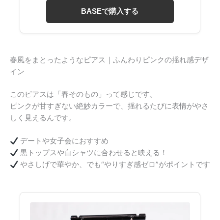
BASEで購入する
春風をまとったようなピアス｜ふんわりピンクの揺れ感デザ
イン
このピアスは「春そのもの」って感じです。
ピンクが甘すぎない絶妙カラーで、揺れるたびに表情がやさ
しく見えるんです。
デートや女子会におすすめ
黒トップスや白シャツに合わせると映える！
やさしげで華やか、でも“やりすぎ感ゼロ”がポイントです