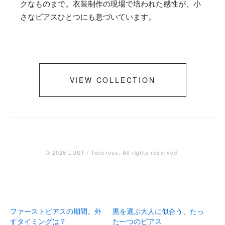
クなものまで。衣装制作の現場で培われた感性が、小
さなピアスひとつにも息づいています。
VIEW COLLECTION
© 2026 LUST / Toecross. All rights reserved.
ファーストピアスの期間。外
黒を選ぶ大人に似合う、たっ
すタイミングは？
た一つのピアス