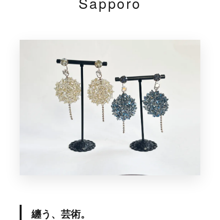
Sapporo
纏う、芸術。