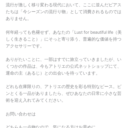
流行が激しく移り変わる現代において、ここに並んだピアス
たちは「今シーズンの流行り物」として消費されるものでは
ありません。
何年経っても色褪せず、あなたの「Lust for beautiful life（美
しく生きること）」にそっと寄り添う、普遍的な価値を持つ
アクセサリーです。
ありがたいことに、一部はすでに旅立っていきましたが、い
くつかの作品は、今もアトリエの公式ネットショップにて、
運命の主（あるじ）との出会いを待っています。
どれも在庫限りの、アトリエの歴史を彩る特別なピース。ピ
ンとくる一品がありましたら、ぜひあなたの日常に小さな芸
術を迎え入れてみてください。
お問い合わせは
どちらも一点物なので、気になる方はお早めに。