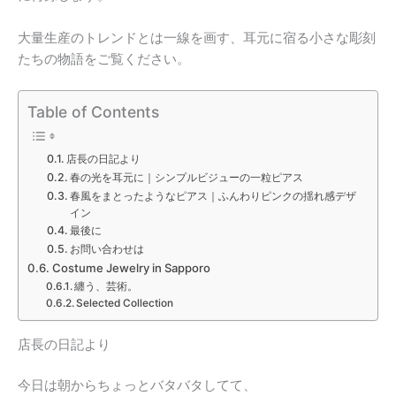
大量生産のトレンドとは一線を画す、耳元に宿る小さな彫刻
たちの物語をご覧ください。
Table of Contents
店長の日記より
春の光を耳元に｜シンプルビジューの一粒ピアス
春風をまとったようなピアス｜ふんわりピンクの揺れ感デザ
イン
最後に
お問い合わせは
Costume Jewelry in Sapporo
纏う、芸術。
Selected Collection
店長の日記より
今日は朝からちょっとバタバタしてて、