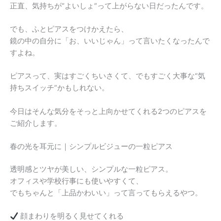
正直、気持ちが“よいしょ”って上がらない日だったんです。
でも、ふとピアスをつけかえたら、
鏡の中の自分に「お、いいじゃん」って言いたくなったんで
すよね。
ピアスって、実はすごくちいさくて、でもすごく大事な“気
持ちスイッチ”かもしれない。
今日はそんな気分をそっと上向かせてくれる2つのピアスを
ご紹介します。
春の光を耳元に｜シンプルビジューの一粒ピアス
透明感とツヤが美しい、シンプルな一粒ピアス。
オフィスや学校行事にも使いやすくて、
でもちゃんと「上品かわいい」って言ってもらえるやつ。
顔まわりを明るく見せてくれる