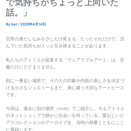
で気持ちがちょっと上向いた
話。」
By
lust
/
2025年4月14日
日常の身だしなみを少しだけ変える。たったそれだけで、沈
んでいた気持ちがスッと引き締まることがあります。
私たちのアトリエが提案する「ウェアラブルアート」は、衣
服だけにとどまりません。
顔に一番近い場所で、その人の印象や内面の美しさを決定づ
ける小さなジュエリーもまた、身に纏う大切なアートピース
です。
今回は、過去に別の場所（note）でご紹介し、今もアトリエ
のネットショップで静かに出会いを待っている、愛おしいピ
アスコレクションのアーカイブを、当時の熱量とともにここ
に再録します。