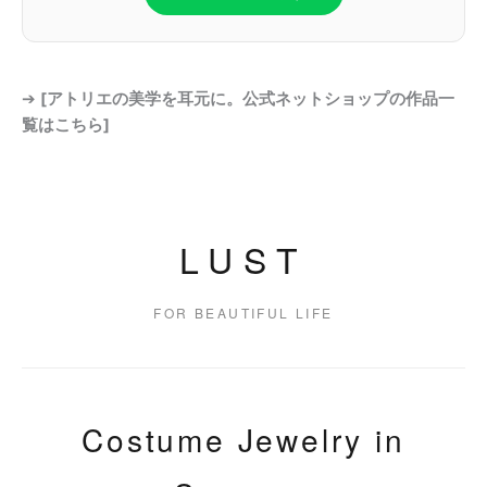
➔
[アトリエの美学を耳元に。公式ネットショップの作品一
覧はこちら]
LUST
FOR BEAUTIFUL LIFE
Costume Jewelry in