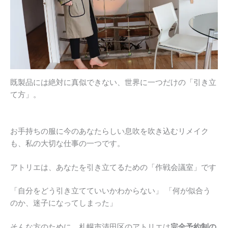
既製品には絶対に真似できない、世界に一つだけの「引き立
て方」。
お手持ちの服に今のあなたらしい息吹を吹き込むリメイク
も、私の大切な仕事の一つです。
アトリエは、あなたを引き立てるための「作戦会議室」です
「自分をどう引き立てていいかわからない」 「何が似合う
のか、迷子になってしまった」
そんな方のために、札幌市清田区のアトリエは
完全予約制の