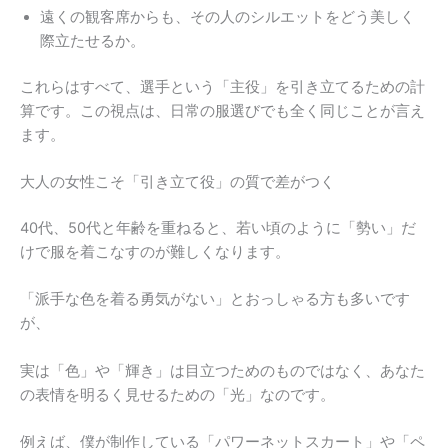
遠くの観客席からも、その人のシルエットをどう美しく
際立たせるか。
これらはすべて、選手という「主役」を引き立てるための計
算です。この視点は、日常の服選びでも全く同じことが言え
ます。
大人の女性こそ「引き立て役」の質で差がつく
40代、50代と年齢を重ねると、若い頃のように「勢い」だ
けで服を着こなすのが難しくなります。
「派手な色を着る勇気がない」とおっしゃる方も多いです
が、
実は「色」や「輝き」は目立つためのものではなく、あなた
の表情を明るく見せるための「光」なのです。
例えば、僕が制作している「パワーネットスカート」や「ペ