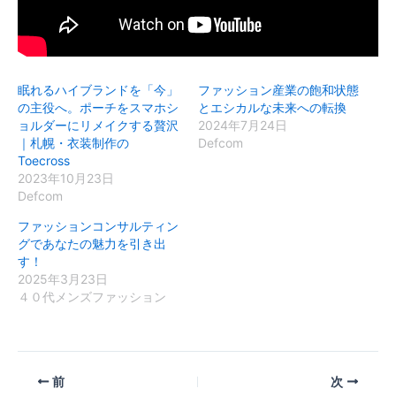
眠れるハイブランドを「今」
ファッション産業の飽和状態
の主役へ。ポーチをスマホシ
とエシカルな未来への転換
ョルダーにリメイクする贅沢
2024年7月24日
｜札幌・衣装制作の
Defcom
Toecross
2023年10月23日
Defcom
ファッションコンサルティン
グであなたの魅力を引き出
す！
2025年3月23日
４０代メンズファッション
前
次