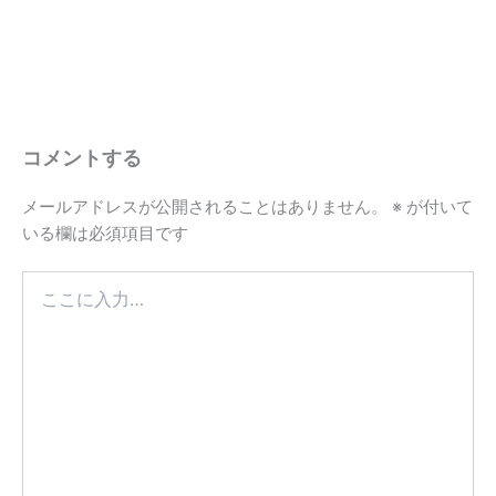
コメントする
メールアドレスが公開されることはありません。
※
が付いて
いる欄は必須項目です
こ
こ
に
入
力…