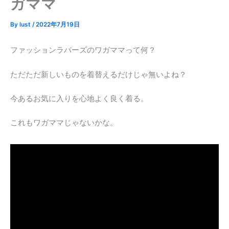
ガママ
By
lust
/
2022年7月19日
ファッションラバーズのワガママって何？
ただただ新しいものを着替えるだけじゃ無いよね？
今あるお気に入りを心地よく良く着る。
これもワガママじゃないかな。