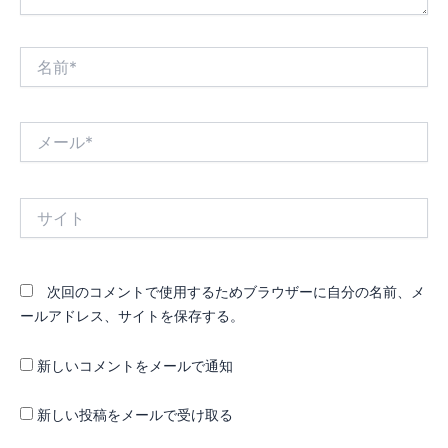
名
前
*
メ
ー
ル
*
サ
イ
ト
次回のコメントで使用するためブラウザーに自分の名前、メ
ールアドレス、サイトを保存する。
新しいコメントをメールで通知
新しい投稿をメールで受け取る