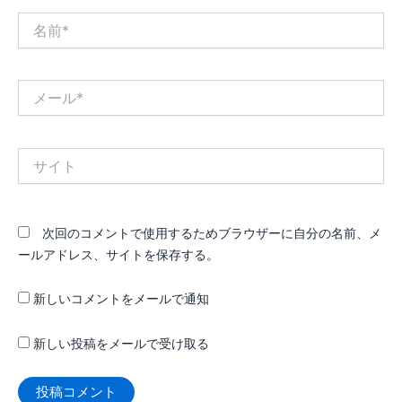
名
前
*
メ
ー
ル
*
サ
イ
ト
次回のコメントで使用するためブラウザーに自分の名前、メ
ールアドレス、サイトを保存する。
新しいコメントをメールで通知
新しい投稿をメールで受け取る