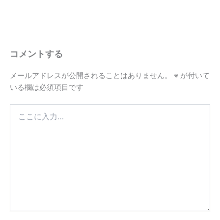
コメントする
メールアドレスが公開されることはありません。
※
が付いて
いる欄は必須項目です
こ
こ
に
入
力…