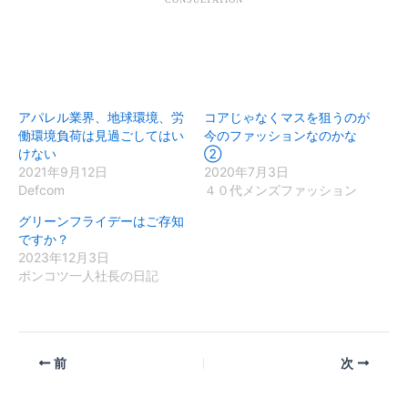
アパレル業界、地球環境、労
コアじゃなくマスを狙うのが
働環境負荷は見過ごしてはい
今のファッションなのかな
けない
②
2021年9月12日
2020年7月3日
Defcom
４０代メンズファッション
グリーンフライデーはご存知
ですか？
2023年12月3日
ポンコツ一人社長の日記
前
次