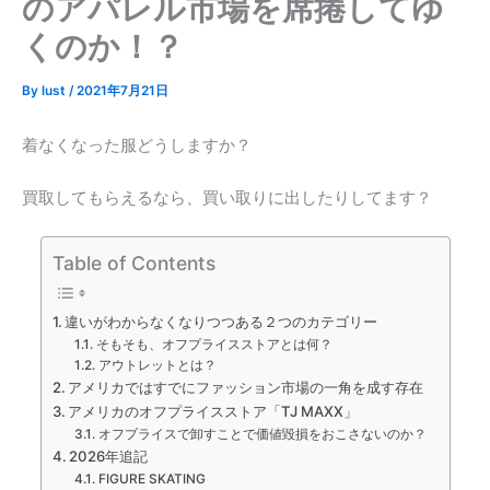
のアパレル市場を席捲してゆ
くのか！？
By
lust
/
2021年7月21日
着なくなった服どうしますか？
買取してもらえるなら、買い取りに出したりしてます？
Table of Contents
違いがわからなくなりつつある２つのカテゴリー
そもそも、オフプライスストアとは何？
アウトレットとは？
アメリカではすでにファッション市場の一角を成す存在
アメリカのオフプライスストア「TJ MAXX」
オフプライスで卸すことで価値毀損をおこさないのか？
2026年追記
FIGURE SKATING