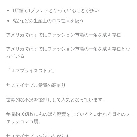
1店舗で1ブランドとなっていることが多い
B品などの生産上のロス在庫を扱う
アメリカではすでにファッション市場の一角を成す存在
アメリカではすでにファッション市場の一角を成す存在とな
っている
「オフプライスストア」
サステイナブル意識の高まり、
世界的な不況を後押しして人気となっています。
年間約10億枚にものぼる廃棄をしているといわれる日本のフ
ァッション市場。
サステイナブルを謳いながらも、