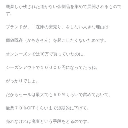
廃棄しか残された道がない余剰品を集めて展開されるもので
す。
ブランドが、「在庫の安売り」をしない大きな理由は
価値既存（かちきそん）を起こしたくないためです。
オンシーズンでは10万で買っていたのに、
シーズンアウトで１００００円になってたらね。
がっかりでしょ。
だからセールは最大でも５０％くらいで留めておいて、
最悪７０％OFFくらいまで短期的に下げて、
売れなければ廃棄という手段をとるのです。