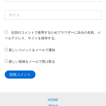
ル
*
サ
イ
ト
次回のコメントで使用するためブラウザーに自分の名前、メ
ールアドレス、サイトを保存する。
新しいコメントをメールで通知
新しい投稿をメールで受け取る
HOME
About