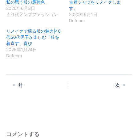
私の思う服の最強色
古着シャツをリメイクしま
2020年6月3日
す。
４０代メンズファッション
2020年6月1日
Defcom
リメイクで蘇る服の魅力|40
代50代男子が楽しむ「服を
着直す」喜び
2025年1月24日
Defcom
前
次
コメントする