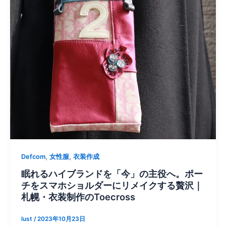
,
,
Defcom
女性服
衣装作成
眠れるハイブランドを「今」の主役へ。ポー
チをスマホショルダーにリメイクする贅沢｜
札幌・衣装制作のToecross
lust
/
2023年10月23日