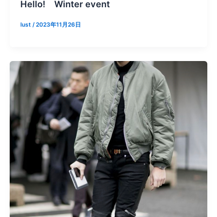
Hello! Winter event
lust
/
2023年11月26日