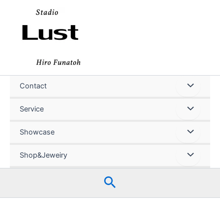
内
容
を
ス
キ
ッ
プ
Contact
Service
Showcase
Shop&Jeweiry
検
索