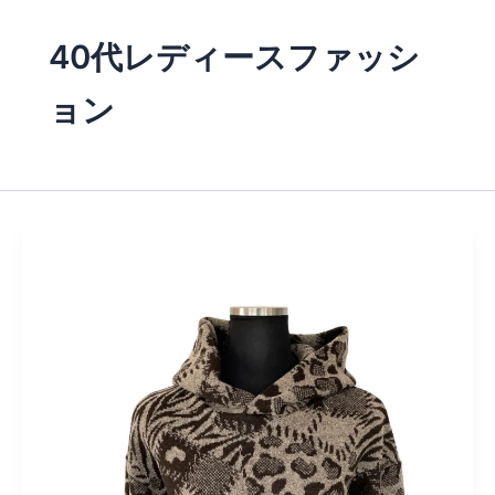
40代レディースファッシ
ョン