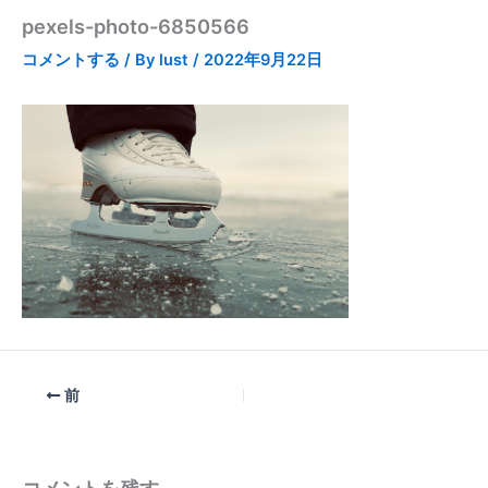
pexels-photo-6850566
コメントする
/ By
lust
/
2022年9月22日
前