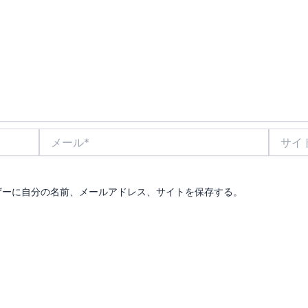
メ
サ
ー
イ
ル
ト
*
ザーに自分の名前、メールアドレス、サイトを保存する。