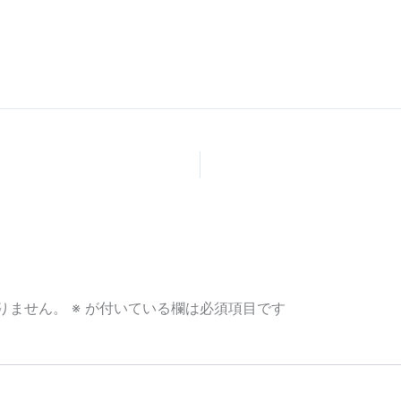
りません。
※
が付いている欄は必須項目です