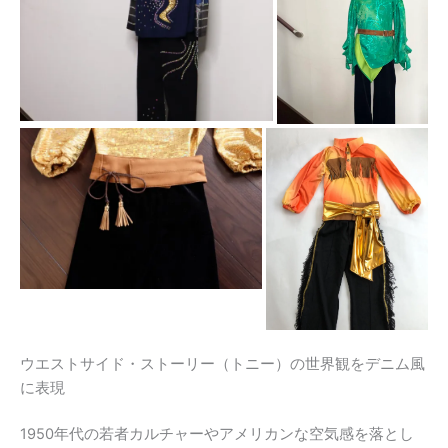
ウエストサイド・ストーリー（トニー）の世界観をデニム風
に表現
1950年代の若者カルチャーやアメリカンな空気感を落とし