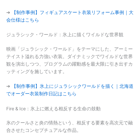
➔
【制作事例】フィギュアスケート衣装リフォーム事例｜大
会仕様はこちら
ジュラシック・ワールド：氷上に描くワイルドな世界観
映画「ジュラシック・ワールド」をテーマにした、アーミー
テイスト溢れる力強い衣装。ダイナミックでワイルドな世界
観を演出しつつ、プログラムの躍動感を最大限に引き出すカ
ッティングを施しています。
➔
【制作事例】氷上にジュラシックワールドを描く｜北海道
でオーダー衣装制作日記はこちら
Fire & Ice：氷上に燃える相反する生命の鼓動
氷のクールさと炎の情熱という、相反する要素を高次元で融
合させたコンセプチュアルな作品。