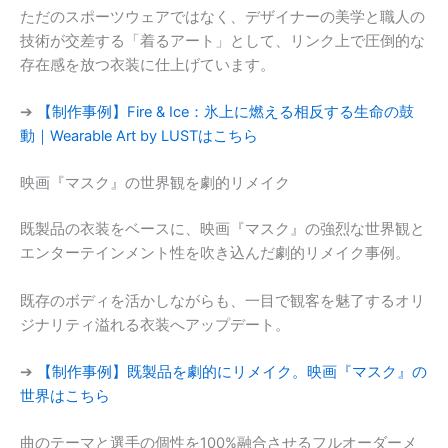
ただのスポーツウェアではなく、デザイナーの美学と職人の
技術が交差する「着るアート」として、リンク上で圧倒的な
存在感を放つ衣装に仕上げています。
➔
【制作事例】Fire & Ice：氷上に燃える相反する生命の鼓
動｜Wearable Art by LUSTはこちら
映画『マスク』の世界観を劇的リメイク
既製品の衣装をベースに、映画『マスク』の強烈な世界観と
エンターテインメント性を吹き込んだ劇的リメイク事例。
既存のボディを活かしながらも、一目で観客を魅了するオリ
ジナリティ溢れる衣装へアップデート。
➔
【制作事例】既製品を劇的にリメイク。映画『マスク』の
世界はこちら
曲のテーマと選手の個性を100%融合させるフルオーダーメ