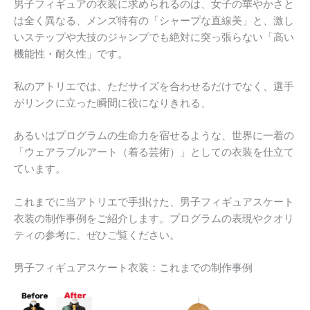
男子フィギュアの衣装に求められるのは、女子の華やかさと
は全く異なる、メンズ特有の「シャープな直線美」と、激し
いステップや大技のジャンプでも絶対に突っ張らない「高い
機能性・耐久性」です。
私のアトリエでは、ただサイズを合わせるだけでなく、選手
がリンクに立った瞬間に役になりきれる、
あるいはプログラムの生命力を宿せるような、世界に一着の
「ウェアラブルアート（着る芸術）」としての衣装を仕立て
ています。
これまでに当アトリエで手掛けた、男子フィギュアスケート
衣装の制作事例をご紹介します。プログラムの表現やクオリ
ティの参考に、ぜひご覧ください。
男子フィギュアスケート衣装：これまでの制作事例