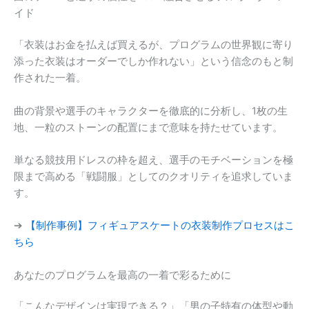
イド
「衣装はお金を払えば買えるが、プログラムの世界観に寄り
添った衣装はオーダーでしか作れない」という信念のもと制
作された一着。
曲の背景や選手のキャラクターを徹底的に分析し、1枚の生
地、一粒のストーンの配置にまで意味を持たせています。
単なる競技用ドレスの枠を超え、選手のモチベーションを極
限まで高める「戦闘服」としてのクオリティを追求していま
す。
➔
【制作事例】フィギュアスケートの衣装制作プロセスはこ
ちら
あなたのプログラムを最高の一着で彩るために
「こんなデザインは実現できる？」「男の子特有の体型や動