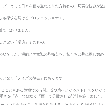
、プロとして日々を積み重ねてきた方特有の、切実な悩みが込
らも探求を続けるプロフェッショナル。
着ではありません。
妨げない「環境」そのもの。
のなかった、機能と美意識の均衡点を、私たちは共に探し始め
ではなく「ノイズの除去」にあります。
えることもある教壇での時間。首や肩へかかるストレスをいかに
重さを「点」ではなく「面」で分散させる設計を施しました。
ーブンを覗き込み、生徒と対話する。そのすべての動線にお