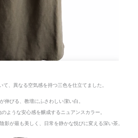
いて、異なる空気感を持つ三色を仕立てました。
が伸びる、教壇にふさわしい潔い白。
地のような安心感を醸成するニュアンスカラー。
の陰影が最も美しく、日常を静かな悦びに変える深い茶。