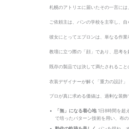
札幌のアトリエに届いたその一言には
ご依頼主は、パンの学校を主宰し、自
彼女にとってエプロンは、単なる作業
教壇に立つ際の「顔」であり、思考を
既存の製品では決して満たされること
衣装デザイナーが解く「重力の設計」
プロが真に求める価値は、過剰な装飾
「無」になる着心地
1日8時間を超
で培ったパターン技術を用い、布の
動作の軌跡を美しく
パンを捏ね、オ