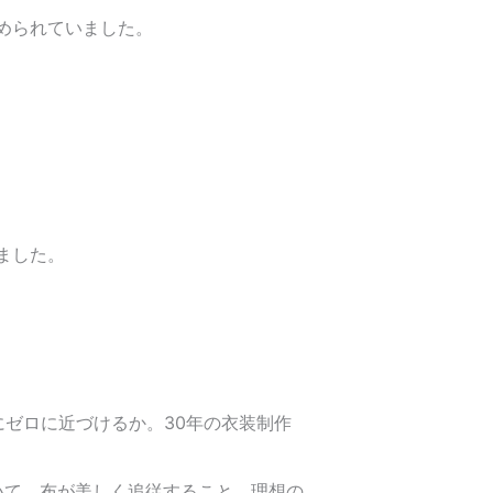
められていました。
ました。
ゼロに近づけるか。30年の衣装制作
いて、布が美しく追従すること。理想の