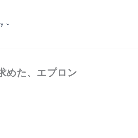
ry
求めた、エプロン