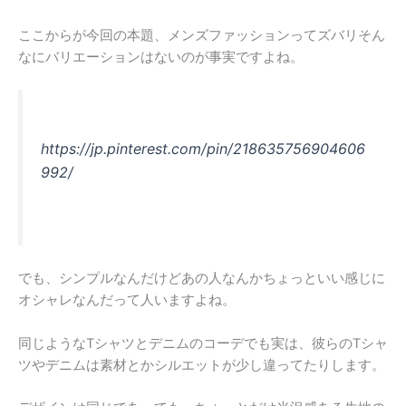
ここからが今回の本題、メンズファッションってズバリそん
なにバリエーションはないのが事実ですよね。
https://jp.pinterest.com/pin/218635756904606
992/
でも、シンプルなんだけどあの人なんかちょっといい感じに
オシャレなんだって人いますよね。
同じようなTシャツとデニムのコーデでも実は、彼らのTシャ
ツやデニムは素材とかシルエットが少し違ってたりします。