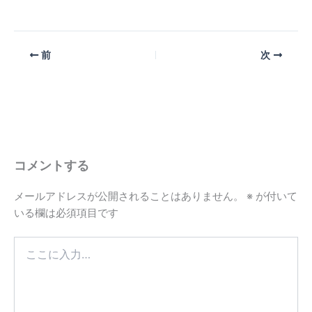
前
次
コメントする
メールアドレスが公開されることはありません。
※
が付いて
いる欄は必須項目です
こ
こ
に
入
力…