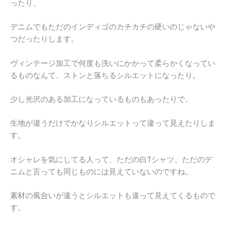
ったり、
デニムでもただのインディゴのカチカチの硬いのじゃないや
つだったりします。
ヴィンテージ加工で何度も洗いにかかって柔らかくなってい
るものなんて、ストンと落ちるシルエットになったり。
少し光沢のある加工になっているものもあったりで。
生地が違うだけでかなりシルエットって違って見えたりしま
す。
オシャレを気にしてる人って、ただの白Tシャツ、ただのデ
ニムと言っても同じものには見えていないのですね。
素材の風合いが違うとシルエットも違って見えてくるもので
す。