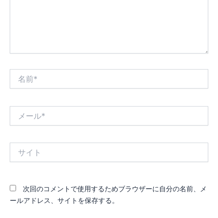
名
前
*
メ
ー
ル
*
サ
イ
ト
次回のコメントで使用するためブラウザーに自分の名前、メ
ールアドレス、サイトを保存する。