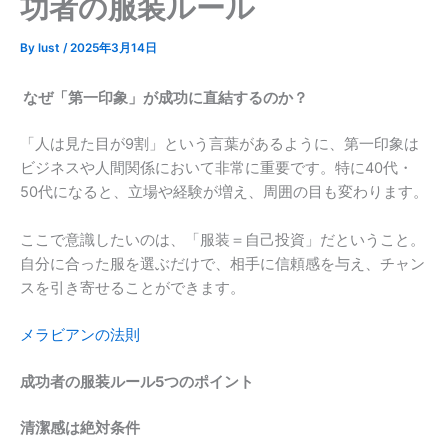
功者の服装ルール
By
lust
/
2025年3月14日
なぜ「第一印象」が成功に直結するのか？
「人は見た目が9割」という言葉があるように、第一印象は
ビジネスや人間関係において非常に重要です。特に40代・
50代になると、立場や経験が増え、周囲の目も変わります。
ここで意識したいのは、「服装＝自己投資」だということ。
自分に合った服を選ぶだけで、相手に信頼感を与え、チャン
スを引き寄せることができます。
メラビアンの法則
成功者の服装ルール5つのポイント
清潔感は絶対条件