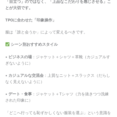
「目立つ」のではなく、「上品なこだわりを感じさせる」こ
とが大切です。
TPOに合わせた「印象操作」
服は「誰と会うか」によって変えるべきです。
シーン別おすすめスタイル
•
ビジネスの場
：ジャケット＋シャツ＋革靴（カジュアルす
ぎないように）
•
カジュアルな交流会
：上質なニット＋スラックス（だらし
なく見えないように）
•
デート・食事
：ジャケット＋Tシャツ（力を抜きつつ洗練
された印象に）
「どこへ行っても恥ずかしくない服装を選ぶ」という意識を