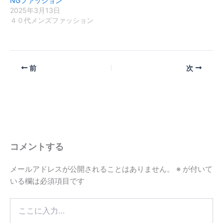
NGファッション
2025年3月13日
４０代メンズファッション
前
次
コメントする
メールアドレスが公開されることはありません。
※
が付いて
いる欄は必須項目です
こ
こ
に