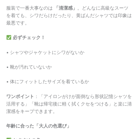
服装で一番大事なのは
「清潔感」
。どんなに高級なスーツ
を着ても、シワだらけだったり、黄ばんだシャツでは印象は
最悪です。
必ずチェック！
• シャツやジャケットにシワがないか
• 靴が汚れていないか
• 体にフィットしたサイズを着ているか
ワンポイント
：「アイロンがけが面倒なら形状記憶シャツを
活用する」「靴は帰宅後に軽く拭くクセをつける」と楽に清
潔感をキープできます。
年齢に合った「大人の色選び」