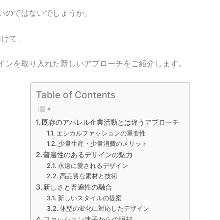
いのではないでしょうか。
向けて、
インを取り入れた新しいアプローチをご紹介します。
Table of Contents
既存のアパレル企業活動とは違うアプローチ
エシカルファッションの重要性
少量生産・少量消費のメリット
普遍性のあるデザインの魅力
永遠に愛されるデザイン
高品質な素材と技術
新しさと普遍性の融合
新しいスタイルの提案
体型の変化に対応したデザイン
ファッション迷子からの脱却