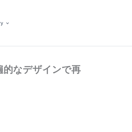
ry
遍的なデザインで再