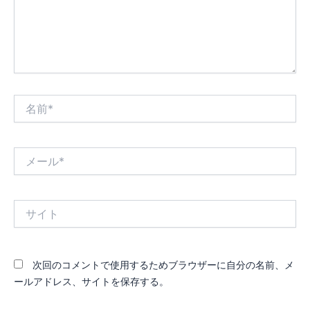
名
前
*
メ
ー
ル
*
サ
イ
ト
次回のコメントで使用するためブラウザーに自分の名前、メ
ールアドレス、サイトを保存する。