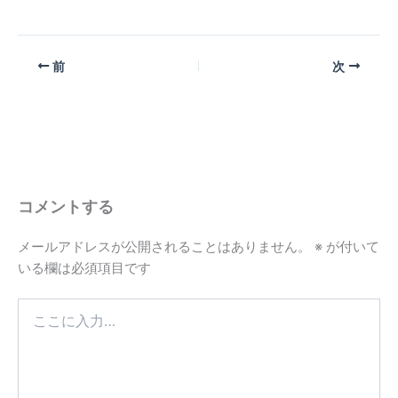
前
次
コメントする
メールアドレスが公開されることはありません。
※
が付いて
いる欄は必須項目です
こ
こ
に
入
力…