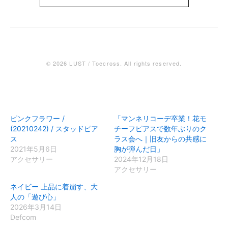
© 2026 LUST / Toecross. All rights reserved.
ピンクフラワー /
「マンネリコーデ卒業！花モ
(20210242) / スタッドピア
チーフピアスで数年ぶりのク
ス
ラス会へ｜旧友からの共感に
2021年5月6日
胸が弾んだ日」
アクセサリー
2024年12月18日
アクセサリー
ネイビー 上品に着崩す、大
人の「遊び心」
2026年3月14日
Defcom