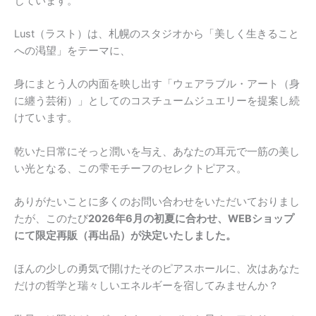
じています。
Lust（ラスト）は、札幌のスタジオから「美しく生きること
への渇望」をテーマに、
身にまとう人の内面を映し出す「ウェアラブル・アート（身
に纏う芸術）」としてのコスチュームジュエリーを提案し続
けています。
乾いた日常にそっと潤いを与え、あなたの耳元で一筋の美し
い光となる、この雫モチーフのセレクトピアス。
ありがたいことに多くのお問い合わせをいただいておりまし
たが、このたび
2026年6月の初夏に合わせ、WEBショップ
にて限定再販（再出品）が決定いたしました。
ほんの少しの勇気で開けたそのピアスホールに、次はあなた
だけの哲学と瑞々しいエネルギーを宿してみませんか？