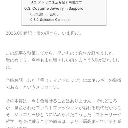
アトリエ来店希望も可能です
Costume Jewelry in Sapporo
纏う、芸術。
Selected Collection
2026.06 追記：雫の輝きを、いま再び。
この記事を執筆してから、早いもので数年が経ちました。
暦はめぐり、今年もまた瑞々しい雨をまとう6月が訪れまし
た。
当時お話しした「雫（ティアドロップ）はエネルギーの象徴
である」というメッセージ。
その本質は、今も色褪せることはありません。それどころ
か、量産されたファストファッションが溢れる現代だからこ
そ、ジュエリーひとつに込められたこうした「ストーリーや
哲学」を身に纏うことの価値は、より一層高まっていると感