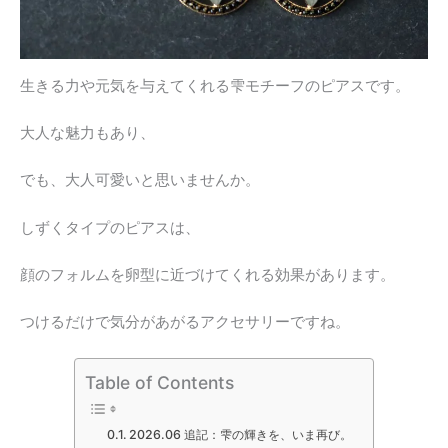
生きる力や元気を与えてくれる雫モチーフのピアスです。
大人な魅力もあり、
でも、大人可愛いと思いませんか。
しずくタイプのピアスは、
顔のフォルムを卵型に近づけてくれる効果があります。
つけるだけで気分があがるアクセサリーですね。
Table of Contents
2026.06 追記：雫の輝きを、いま再び。