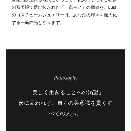
の審美眼で選び抜かれた「一点モノ」の価値を。Lust
のコスチュームジュエリーは、あなたの輝きを最大化
する一筋の光となります。
Philosophy
「美しく生きることへの渇望」
形に囚われず、自らの美意識を貫くす
べての人へ。