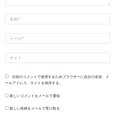
名
前
*
メ
ー
ル
*
サ
イ
ト
次回のコメントで使用するためブラウザーに自分の名前、メ
ールアドレス、サイトを保存する。
新しいコメントをメールで通知
新しい投稿をメールで受け取る