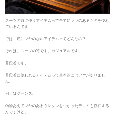
スーツの時に使うアイテムって全てにツヤのあるものを使れ
ているんです。
では、逆にツヤのないアイテムってどんなの？
それは、スーツの逆です。カジュアルです。
普段着です。
普段着に使われるアイテムって基本的にはツヤがありませ
ん。
例えばジーンズ。
勿論あえてツヤのあるウレタンをつかったデニムも存在する
んですけど、