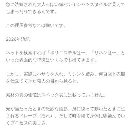
急に洗練された大人っぽい短パンＴシャツスタイルに見えて
しまったりできるんです。
この理屈参考なれば幸いです。
2026年追記
ネットを検索すれば「ポリエステルは〜」「リネンは〜」と
いった表面的な特徴はいくらでも出てきます。
しかし、実際にハサミを入れ、ミシンを踏み、何百回と衣服
を仕立ててきた職人の目から見ると、
素材の真の価値はスペック表には載っていません。
光が当たったときの絶妙な陰影、身に纏って動いたときに生
まれるドレープ（揺れ）、そして時を経て身体に馴染んでい
くプロセスの美しさ。