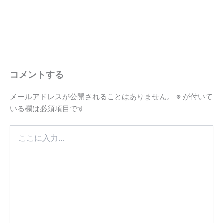
コメントする
メールアドレスが公開されることはありません。
※
が付いて
いる欄は必須項目です
こ
こ
に
入
力…