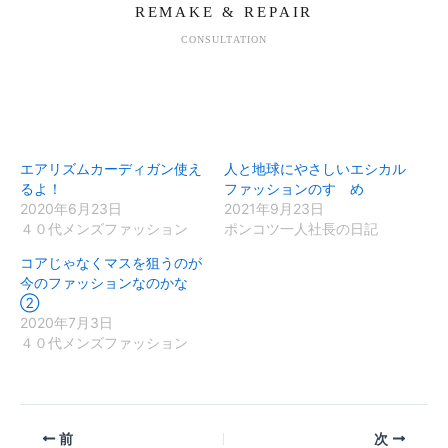
REMAKE & REPAIR
CONSULTATION
エアリズムカーディガン使え
人と地球にやさしいエシカル
るよ！
ファッションのすゝめ
2020年6月23日
2021年9月23日
４０代メンズファッション
ポンコツ一人社長の日記
コアじゃなくマスを狙うのが
今のファッションなのかな
②
2020年7月3日
４０代メンズファッション
前
次