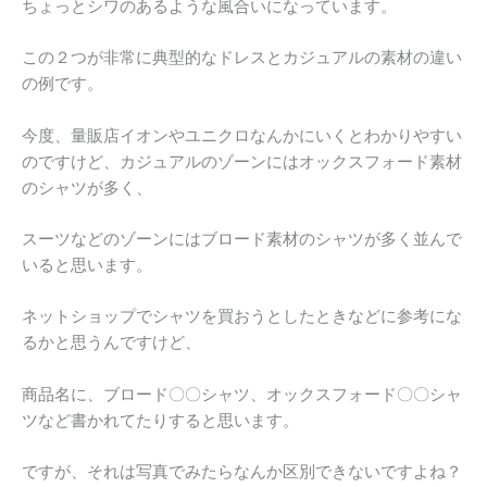
ちょっとシワのあるような風合いになっています。
この２つが非常に典型的なドレスとカジュアルの素材の違い
の例です。
今度、量販店イオンやユニクロなんかにいくとわかりやすい
のですけど、カジュアルのゾーンにはオックスフォード素材
のシャツが多く、
スーツなどのゾーンにはブロード素材のシャツが多く並んで
いると思います。
ネットショップでシャツを買おうとしたときなどに参考にな
るかと思うんですけど、
商品名に、ブロード〇〇シャツ、オックスフォード〇〇シャ
ツなど書かれてたりすると思います。
ですが、それは写真でみたらなんか区別できないですよね？