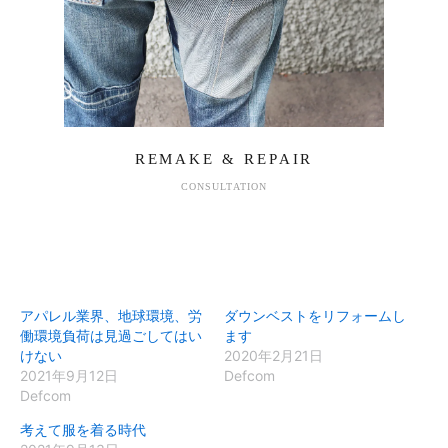
REMAKE & REPAIR
CONSULTATION
アパレル業界、地球環境、労
ダウンベストをリフォームし
働環境負荷は見過ごしてはい
ます
けない
2020年2月21日
2021年9月12日
Defcom
Defcom
考えて服を着る時代