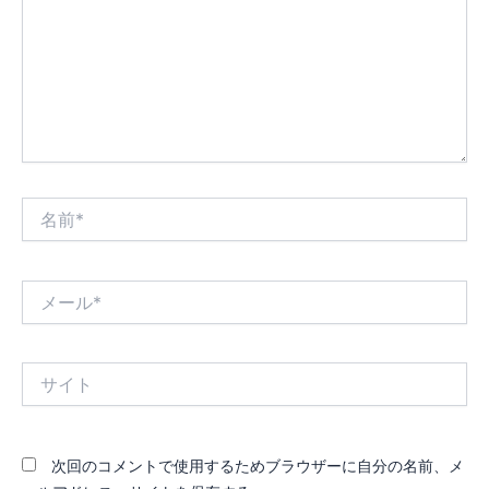
力…
名
前
*
メ
ー
ル
*
サ
イ
ト
次回のコメントで使用するためブラウザーに自分の名前、メ