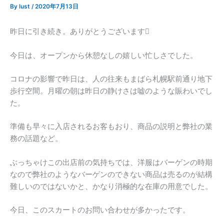
By
lust
/
2020年7月13日
昨日に引き続き。ありがとうございます
今日は、オープンから休憩なしの嬉しい忙しさでした。
コロナの影響で昨日は、人の往来もまばら札幌駅前通り地下
歩行空間。月曜の朝は昨日の静けさは嘘のような賑わいでし
た。
準備も早々に入店されるお客もおり、商品の説明と弊社の業
務の話題など。
ぶっちゃけこの出店前の気持ちでは、洋服はバーゲンの時期
なので弊社のようなバーゲンのできない商品は売るのが結構
難しいのではないかと、かなり消極的な在庫の用意でした。
今日、このスカートのお問い合わせが多かったです。