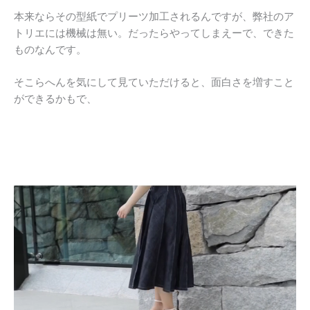
本来ならその型紙でプリーツ加工されるんですが、弊社のア
トリエには機械は無い。だったらやってしまえーで、できた
ものなんです。
そこらへんを気にして見ていただけると、面白さを増すこと
ができるかもで、