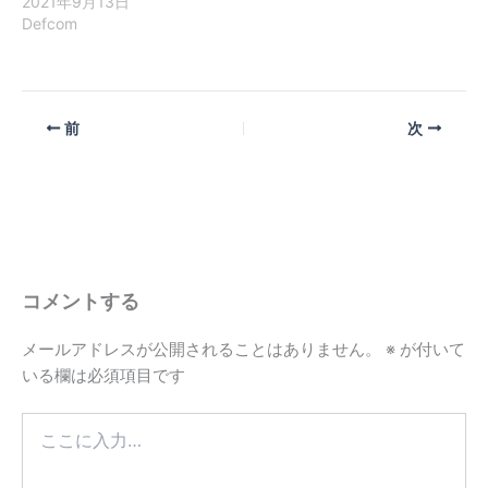
2021年9月13日
Defcom
前
次
コメントする
メールアドレスが公開されることはありません。
※
が付いて
いる欄は必須項目です
こ
こ
に
入