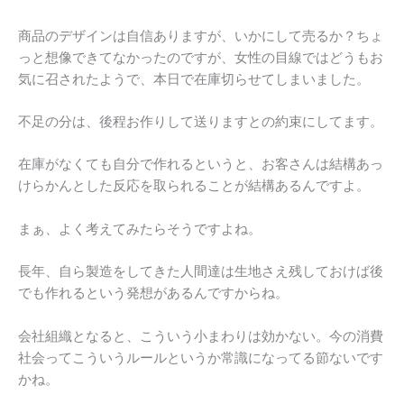
商品のデザインは自信ありますが、いかにして売るか？ちょ
っと想像できてなかったのですが、女性の目線ではどうもお
気に召されたようで、本日で在庫切らせてしまいました。
不足の分は、後程お作りして送りますとの約束にしてます。
在庫がなくても自分で作れるというと、お客さんは結構あっ
けらかんとした反応を取られることが結構あるんですよ。
まぁ、よく考えてみたらそうですよね。
長年、自ら製造をしてきた人間達は生地さえ残しておけば後
でも作れるという発想があるんですからね。
会社組織となると、こういう小まわりは効かない。今の消費
社会ってこういうルールというか常識になってる節ないです
かね。