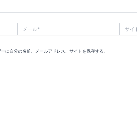
メ
サ
ー
イ
ル
ト
*
ザーに自分の名前、メールアドレス、サイトを保存する。