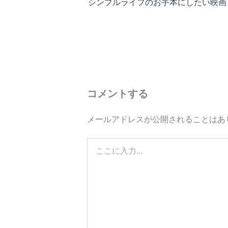
シンプルライフのお手本にしたい映画
コメントする
メールアドレスが公開されることはあ
こ
こ
に
入
力…