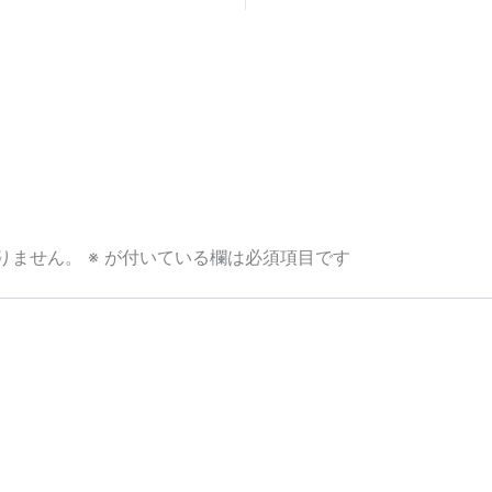
りません。
※
が付いている欄は必須項目です