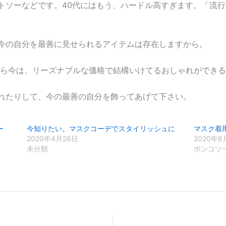
トソーなどです。40代にはもう、ハードル高すぎます。「流
今の自分を最善に見せられるアイテムは存在しますから。
べたら今は、リーズナブルな価格で結構いけてるおしゃれができ
れたりして、今の最善の自分を飾ってあげて下さい。
ー
今知りたい。マスクコーデでスタイリッシュに
マスク着
2020年4月26日
2020年6
未分類
ポンコツ