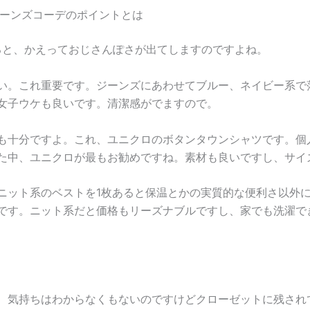
ジーンズコーデのポイントとは
作ると、かえっておじさんぽさが出てしますのですよね。
い。これ重要です。ジーンズにあわせてブルー、ネイビー系で
女子ウケも良いです。清潔感がでますので。
も十分ですよ。これ、ユニクロのボタンタウンシャツです。個
た中、ユニクロが最もお勧めですね。素材も良いですし、サイ
ニット系のベストを1枚あると保温とかの実質的な便利さ以外
です。ニット系だと価格もリーズナブルですし、家でも洗濯で
、気持ちはわからなくもないのですけどクローゼットに残され