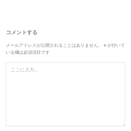
コメントする
メールアドレスが公開されることはありません。
※
が付いて
いる欄は必須項目です
こ
こ
に
入
力…