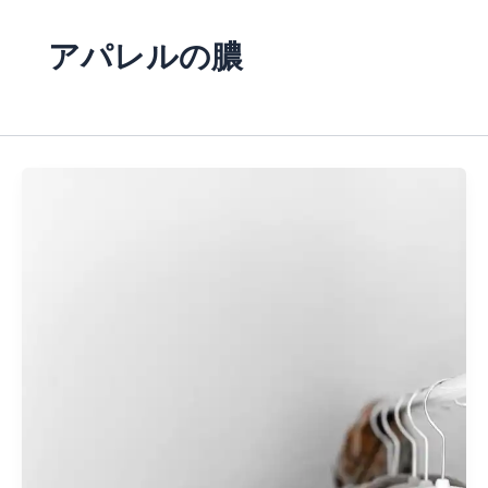
アパレルの膿