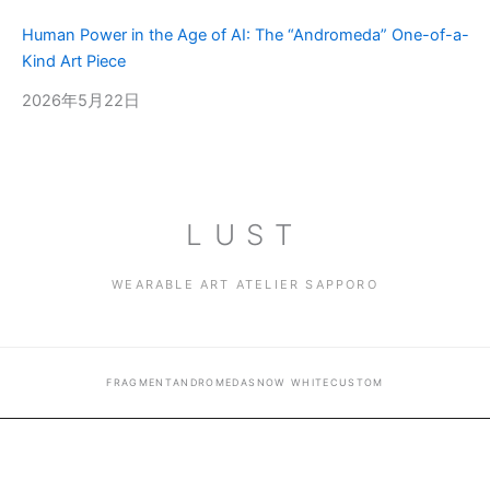
Human Power in the Age of AI: The “Andromeda” One-of-a-
Kind Art Piece
2026年5月22日
LUST
WEARABLE ART ATELIER SAPPORO
FRAGMENT
ANDROMEDA
SNOW WHITE
CUSTOM