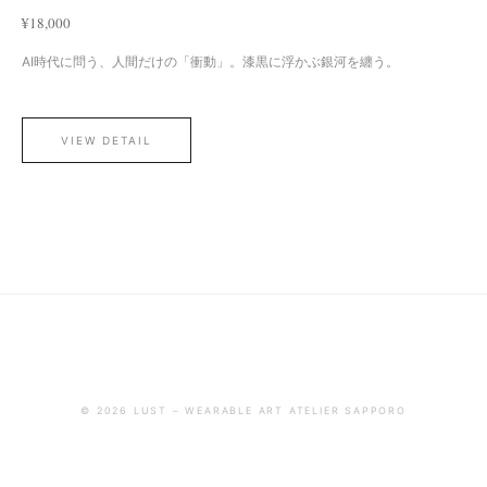
¥18,000
AI時代に問う、人間だけの「衝動」。漆黒に浮かぶ銀河を纏う。
VIEW DETAIL
© 2026 LUST – WEARABLE ART ATELIER SAPPORO