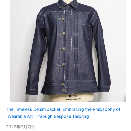
The Timeless Denim Jacket: Embracing the Philosophy of
“Wearable Art” Through Bespoke Tailoring
2026年7月7日