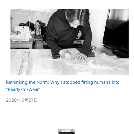
Rethinking the Norm: Why I stopped fitting humans into
“Ready-to-Wear”
2026年5月27日