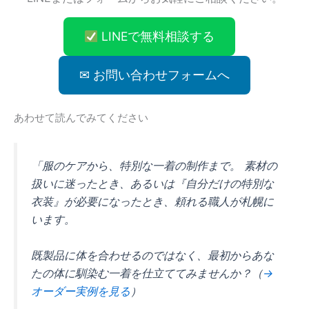
LINEで無料相談する
✉ お問い合わせフォームへ
あわせて読んでみてください
「服のケアから、特別な一着の制作まで。 素材の
扱いに迷ったとき、あるいは『自分だけの特別な
衣装』が必要になったとき、頼れる職人が札幌に
います。
既製品に体を合わせるのではなく、最初からあな
たの体に馴染む一着を仕立ててみませんか？（
→
オーダー実例を見る
）