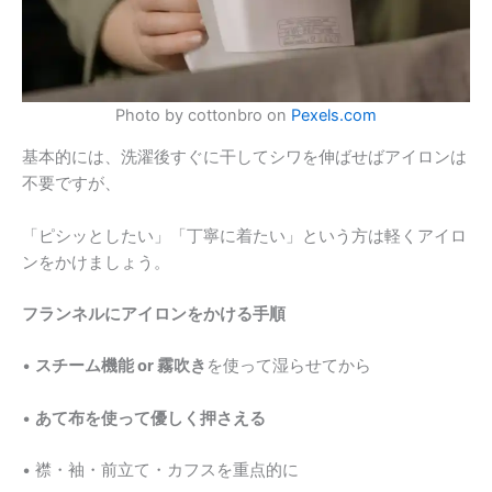
Photo by cottonbro on
Pexels.com
基本的には、洗濯後すぐに干してシワを伸ばせばアイロンは
不要ですが、
「ピシッとしたい」「丁寧に着たい」という方は軽くアイロ
ンをかけましょう。
フランネルにアイロンをかける手順
•
スチーム機能 or 霧吹き
を使って湿らせてから
•
あて布を使って優しく押さえる
• 襟・袖・前立て・カフスを重点的に