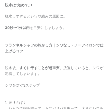
脱水は“短め”に！
脱水しすぎるとシワや縮みの原因に。
30秒〜1分以内
を目安にしましょう。
フランネルシャツの乾かし方｜シワなし・ノーアイロンで仕
上げるコツ
脱水後、
すぐに干すことが超重要
。放置していると、シワが
定着してしまいます。
シワを防ぐ3ステップ
1. 振りさばく
シャツの裾を持って上下にバサバサ振って、大きなシワを