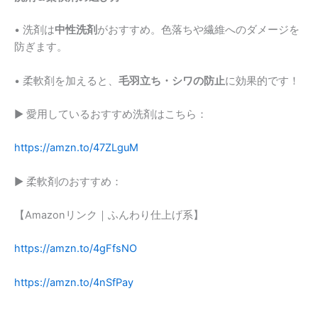
• 洗剤は
中性洗剤
がおすすめ。色落ちや繊維へのダメージを
防ぎます。
• 柔軟剤を加えると、
毛羽立ち・シワの防止
に効果的です！
▶︎ 愛用しているおすすめ洗剤はこちら：
https://amzn.to/47ZLguM
▶︎ 柔軟剤のおすすめ：
【Amazonリンク｜ふんわり仕上げ系】
https://amzn.to/4gFfsNO
https://amzn.to/4nSfPay