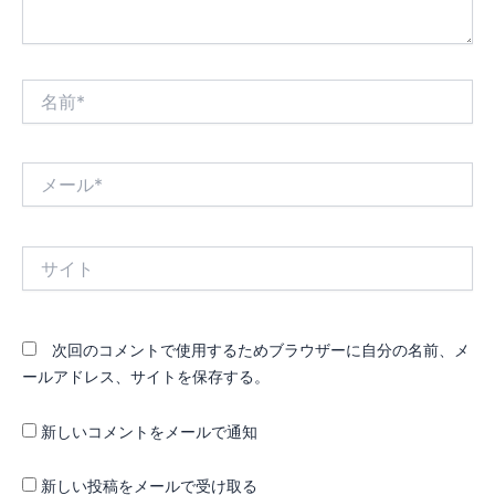
名
前
*
メ
ー
ル
*
サ
イ
ト
次回のコメントで使用するためブラウザーに自分の名前、メ
ールアドレス、サイトを保存する。
新しいコメントをメールで通知
新しい投稿をメールで受け取る