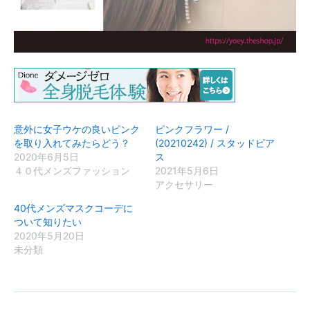
意外に女子ウケの良いピンク
ピンクフラワー /
を取り入れてみたらどう？
(20210242) / スタッドピア
2020年6月5日
ス
４０代メンズファッション
2021年5月6日
アクセサリー
40代メンズマスクコーデに
ついて知りたい
2020年5月20日
未分類