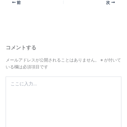
前
次
コメントする
メールアドレスが公開されることはありません。
※
が付いて
いる欄は必須項目です
こ
こ
に
入
力…