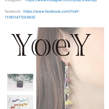
facebook
https://www.facebook.com/YoeY-
111851477054935