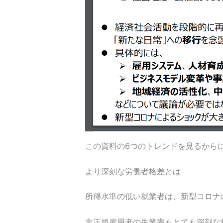
この資料の6つのトレンドを見るから
より深刻な労働者格差とは
所得水準の低い就業者は、新型コロナ
非正規雇用者の失業率もとても深刻な