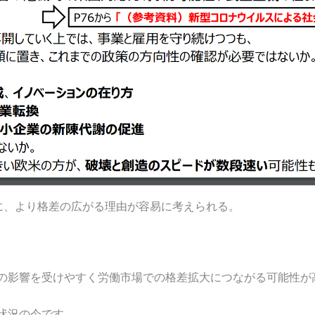
に、より格差の広がる理由が容易に考えられる。
の影響を受けやすく労働市場での格差拡大につながる可能性が
状況の今です。