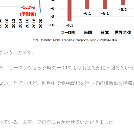
ということです。
％、リーマンショック時のー0.1％よりもはるかに下回るとい
ないことですけど、世界中で金融緩和を行って経済活動を停滞
っている。以前、ブログにもかかせていただきました。