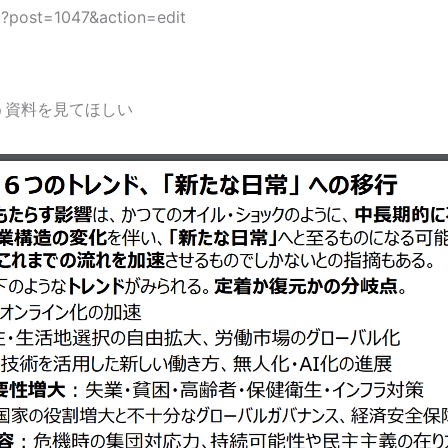
hp?post=1047&action=edit
う資料を見てほしい