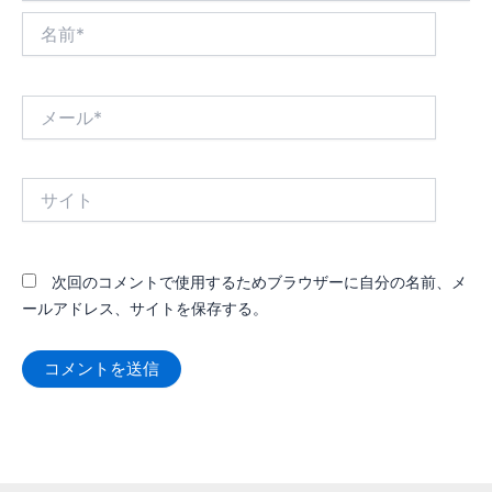
名
前
*
メ
ー
ル
*
サ
イ
ト
次回のコメントで使用するためブラウザーに自分の名前、メ
ールアドレス、サイトを保存する。