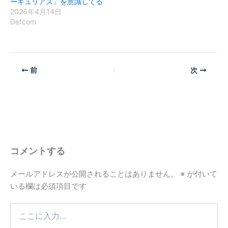
ーキュリアス」を意識してる
2026年4月14日
Defcom
前
次
コメントする
メールアドレスが公開されることはありません。
※
が付いて
いる欄は必須項目です
こ
こ
に