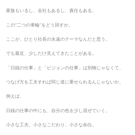
家族もいるし、会社もあるし、責任もある。
この“二つの車輪”をどう回すか。
ここが、ひとり社長の永遠のテーマなんだと思う。
でも最近、少しだけ見えてきたことがある。
「日銭の仕事」と「ビジョンの仕事」は別物じゃなくて、
つなげ方を工夫すれば同じ道に乗せられるんじゃないか。
例えば、
日銭の仕事の中にも、自分の色を少し混ぜていく。
小さな工夫、小さなこだわり、小さな余白。